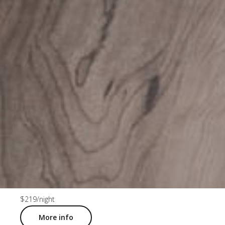
$219
/night
More info